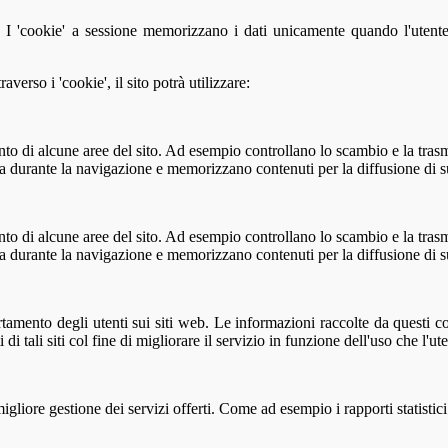
i. I 'cookie' a sessione memorizzano i dati unicamente quando l'utente
averso i 'cookie', il sito potrà utilizzare:
ento di alcune aree del sito. Ad esempio controllano lo scambio e la tras
zza durante la navigazione e memorizzano contenuti per la diffusione di 
ento di alcune aree del sito. Ad esempio controllano lo scambio e la tras
zza durante la navigazione e memorizzano contenuti per la diffusione di 
amento degli utenti sui siti web. Le informazioni raccolte da questi co
di tali siti col fine di migliorare il servizio in funzione dell'uso che l'ut
a migliore gestione dei servizi offerti. Come ad esempio i rapporti statist