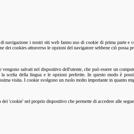
za di navigazione i nostri siti web fanno uso di cookie di prima parte e 
ione dei cookies attraverso le opzioni del navigatore sebbene ciò possa 
he vengono salvati nel dispositivo dell'utente, che può essere un comput
la scelta della lingua e le opzioni preferite. In questo modo è possib
rossima visita. I cookie svolgono un ruolo molto importante in quanto mi
 dei 'cookie' nel proprio dispositivo che permette di accedere alle segue