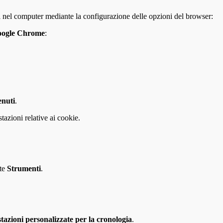
ati nel computer mediante la configurazione delle opzioni del browser:
ogle Chrome
:
enuti
.
azioni relative ai cookie.
nte
Strumenti
.
stazioni personalizzate per la cronologia
.