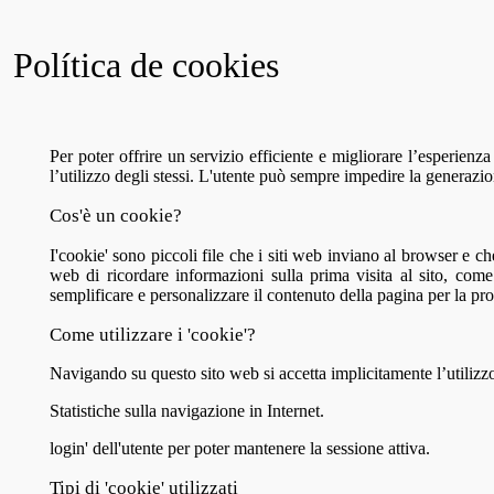
Política de cookies
Per poter offrire un servizio efficiente e migliorare l’esperien
l’utilizzo degli stessi. L'utente può sempre impedire la generaz
Cos'è un cookie?
I'cookie' sono piccoli file che i siti web inviano al browser e c
web di ricordare informazioni sulla prima visita al sito, come 
semplificare e personalizzare il contenuto della pagina per la p
Come utilizzare i 'cookie'?
Navigando su questo sito web si accetta implicitamente l’utilizzo
Statistiche sulla navigazione in Internet.
login' dell'utente per poter mantenere la sessione attiva.
Tipi di 'cookie' utilizzati