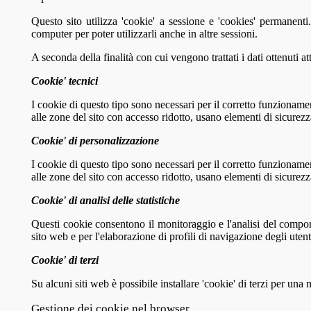
Questo sito utilizza 'cookie' a sessione e 'cookies' permanent
computer per poter utilizzarli anche in altre sessioni.
A seconda della finalità con cui vengono trattati i dati ottenuti attr
Cookie' tecnici
I cookie di questo tipo sono necessari per il corretto funzionam
alle zone del sito con accesso ridotto, usano elementi di sicure
Cookie' di personalizzazione
I cookie di questo tipo sono necessari per il corretto funzionam
alle zone del sito con accesso ridotto, usano elementi di sicure
Cookie' di analisi delle statistiche
Questi cookie consentono il monitoraggio e l'analisi del comport
sito web e per l'elaborazione di profili di navigazione degli utenti 
Cookie' di terzi
Su alcuni siti web è possibile installare 'cookie' di terzi per un
Gestione dei cookie nel browser