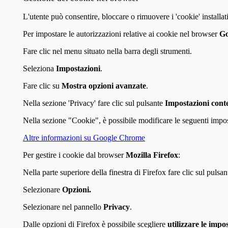
L'utente può consentire, bloccare o rimuovere i 'cookie' install
Per impostare le autorizzazioni relative ai cookie nel browser
Go
Fare clic nel menu situato nella barra degli strumenti.
Seleziona
Impostazioni
.
Fare clic su
Mostra opzioni avanzate
.
Nella sezione 'Privacy' fare clic sul pulsante
Impostazioni cont
Nella sezione "Cookie", è possibile modificare le seguenti impost
Altre informazioni su Google Chrome
Per gestire i cookie dal browser
Mozilla Firefox
:
Nella parte superiore della finestra di Firefox fare clic sul pulsa
Selezionare
Opzioni.
Selezionare nel pannello
Privacy
.
Dalle opzioni di Firefox è possibile scegliere
utilizzare le impo