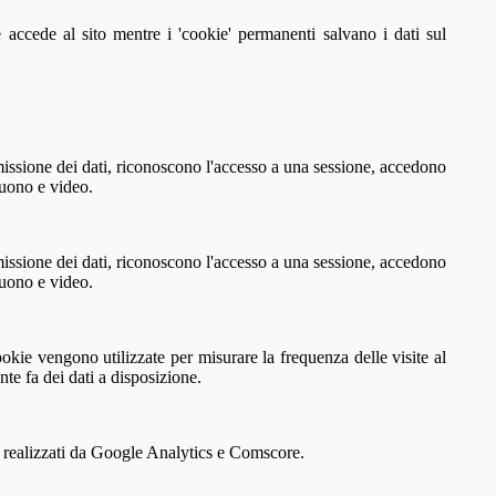
 accede al sito mentre i 'cookie' permanenti salvano i dati sul
missione dei dati, riconoscono l'accesso a una sessione, accedono
suono e video.
missione dei dati, riconoscono l'accesso a una sessione, accedono
suono e video.
okie vengono utilizzate per misurare la frequenza delle visite al
ente fa dei dati a disposizione.
ici realizzati da Google Analytics e Comscore.