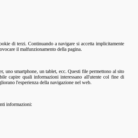
cookie di terzi. Continuando a navigare si accetta implicitamente
provocare il malfunzionamento della pagina.
er, uno smartphone, un tablet, ecc. Questi file permettono al sito
ile capire quali informazioni interessano all'utente col fine di
gliorano l'esperienza della navigazione nel web.
nti informazioni: