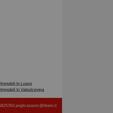
Immobili In Loano
Immobili In Valpolcevera
6825350 peglicasasnc@libero.it