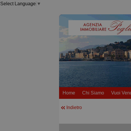
Select Language
▼
Home
Chi Siamo
Vuoi Ven
Indietro