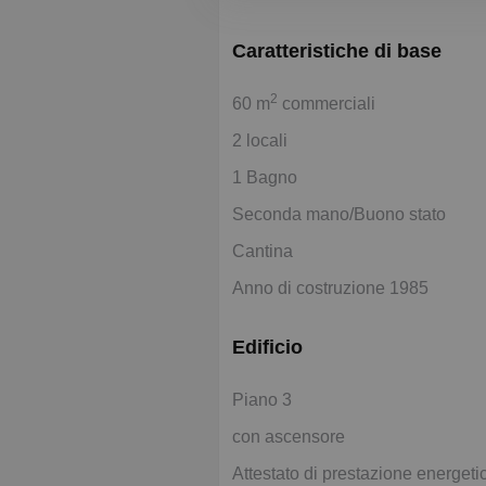
Caratteristiche di base
2
60 m
commerciali
2 locali
1 Bagno
Seconda mano/Buono stato
Cantina
Anno di costruzione 1985
Edificio
Piano 3
con ascensore
Attestato di prestazione energeti