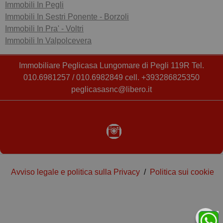
Immobili In Pegli
Immobili In Sestri Ponente - Borzoli
Immobili In Pra' - Voltri
Immobili In Valpolcevera
Immobiliare Peglicasa Lungomare di Pegli 119R Tel.
010.6981257 / 010.6982849 cell. +393286825350
peglicasasnc@libero.it
Avviso legale e politica sulla Privacy
/
Politica sui cookie