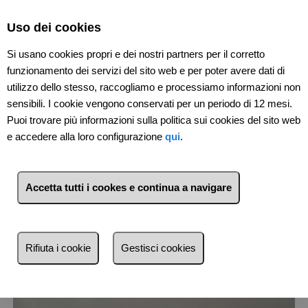
Select Language
▼
Uso dei cookies
Si usano cookies propri e dei nostri partners per il corretto
funzionamento dei servizi del sito web e per poter avere dati di
utilizzo dello stesso, raccogliamo e processiamo informazioni non
sensibili. I cookie vengono conservati per un periodo di 12 mesi.
Puoi trovare più informazioni sulla politica sui cookies del sito web
e accedere alla loro configurazione
qui
.
1
Immobili
Valpolcevera (Genova)
Accetta tutti i cookes e continua a navigare
Lista
Mappa
Filtri
Rifiuta i cookie
Gestisci cookies
Più recente
Più recente