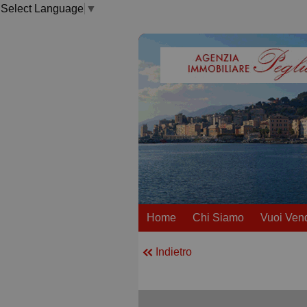
Select Language
▼
Home
Chi Siamo
Vuoi Ven
Indietro