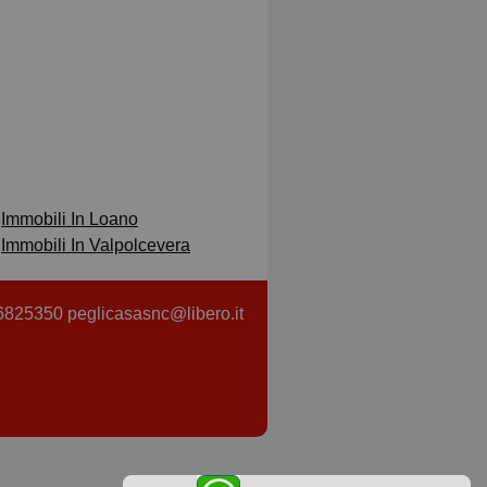
Immobili In Loano
Immobili In Valpolcevera
6825350 peglicasasnc@libero.it