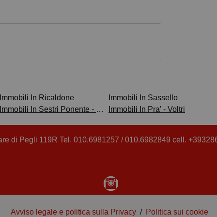
Immobili In Ricaldone
Immobili In Sassello
Immobili In Sestri Ponente - Borzoli
Immobili In Pra' - Voltri
re di Pegli 119R Tel. 010.6981257 / 010.6982849 cell. +39328
Avviso legale e politica sulla Privacy
/
Politica sui cookie