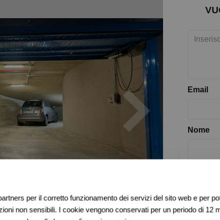
VU
Email
Nome
Ho le
l'info
artners per il corretto funzionamento dei servizi del sito web e per pote
ni non sensibili. I cookie vengono conservati per un periodo di 12 m