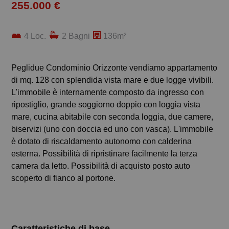
255.000 €
4 Loc.
2 Bagni
136m²
Peglidue Condominio Orizzonte vendiamo appartamento
di mq. 128 con splendida vista mare e due logge vivibili.
L'immobile è internamente composto da ingresso con
ripostiglio, grande soggiorno doppio con loggia vista
mare, cucina abitabile con seconda loggia, due camere,
biservizi (uno con doccia ed uno con vasca). L'immobile
è dotato di riscaldamento autonomo con calderina
esterna. Possibilità di ripristinare facilmente la terza
camera da letto. Possibilità di acquisto posto auto
scoperto di fianco al portone.
Caratteristiche di base