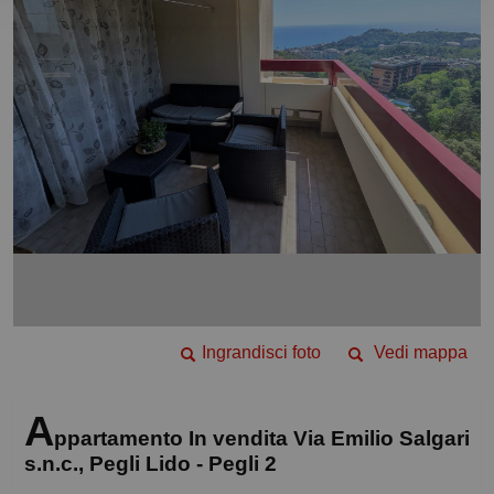
Ingrandisci foto
Vedi mappa
A
ppartamento In vendita Via Emilio Salgari
s.n.c., Pegli Lido - Pegli 2