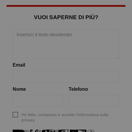
VUOI SAPERNE DI PIÙ?
Email
Nome
Telefono
Ho letto, compreso e accetto l'informativa sulla
privacy