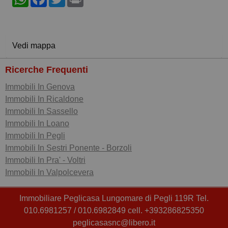
Vedi mappa
Ricerche Frequenti
Immobili In Genova
Immobili In Ricaldone
Immobili In Sassello
Immobili In Loano
Immobili In Pegli
Immobili In Sestri Ponente - Borzoli
Immobili In Pra' - Voltri
Immobili In Valpolcevera
Immobiliare Peglicasa Lungomare di Pegli 119R Tel.
010.6981257 / 010.6982849 cell. +393286825350
peglicasasnc@libero.it