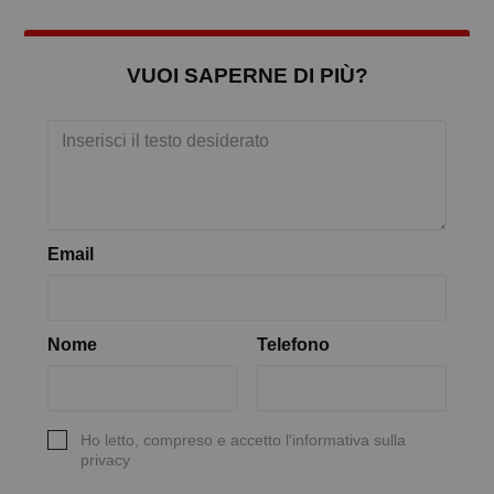
VUOI SAPERNE DI PIÙ?
Email
Nome
Telefono
Ho letto, compreso e accetto l'informativa sulla
privacy