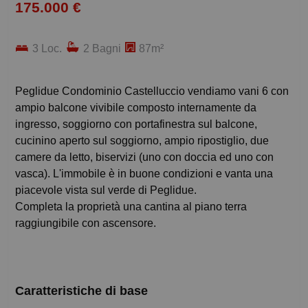
175.000 €
3 Loc.
2 Bagni
87m²
Peglidue Condominio Castelluccio vendiamo vani 6 con
ampio balcone vivibile composto internamente da
ingresso, soggiorno con portafinestra sul balcone,
cucinino aperto sul soggiorno, ampio ripostiglio, due
camere da letto, biservizi (uno con doccia ed uno con
vasca). L'immobile è in buone condizioni e vanta una
piacevole vista sul verde di Peglidue.
Completa la proprietà una cantina al piano terra
raggiungibile con ascensore.
Caratteristiche di base