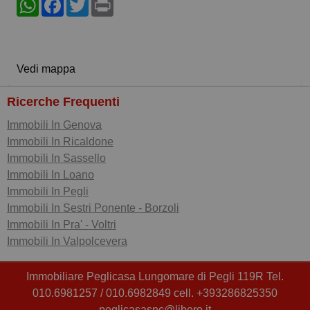
Vedi mappa
Ricerche Frequenti
Immobili In Genova
Immobili In Ricaldone
Immobili In Sassello
Immobili In Loano
Immobili In Pegli
Immobili In Sestri Ponente - Borzoli
Immobili In Pra' - Voltri
Immobili In Valpolcevera
Immobiliare Peglicasa Lungomare di Pegli 119R Tel.
010.6981257 / 010.6982849 cell. +393286825350
peglicasasnc@libero.it