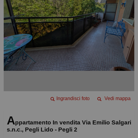
Ingrandisci foto
Vedi mappa
A
ppartamento In vendita Via Emilio Salgari
s.n.c., Pegli Lido - Pegli 2