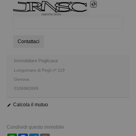
captcha tools
Contattaci
Immobiliare Peglicasa
Lungomare di Pegli nº 119
Genova
0106982849
Calcola il mutuo
Condividi questo immobile
WhatsApp
Facebook
Twitter
Print