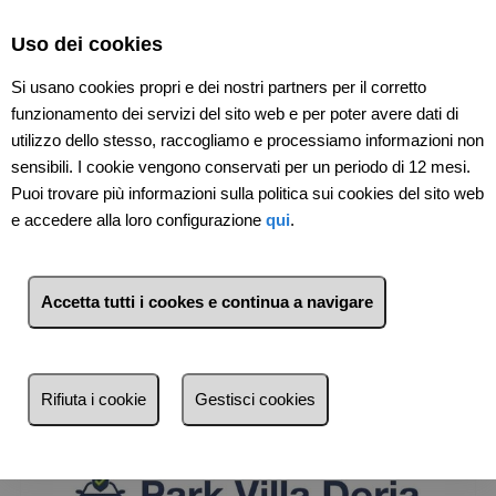
Select Language
▼
Uso dei cookies
Si usano cookies propri e dei nostri partners per il corretto
funzionamento dei servizi del sito web e per poter avere dati di
utilizzo dello stesso, raccogliamo e processiamo informazioni non
sensibili. I cookie vengono conservati per un periodo di 12 mesi.
Puoi trovare più informazioni sulla politica sui cookies del sito web
e accedere alla loro configurazione
qui
.
11
Immobili
Pegli (Genova)
Accetta tutti i cookes e continua a navigare
Lista
Mappa
Filtri
Rifiuta i cookie
Gestisci cookies
Più recente
Più recente