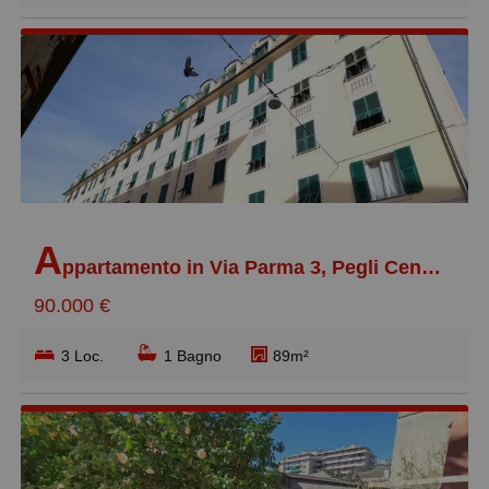
A
ppartamento in Via Parma 3, Pegli Centro
90.000 €
3 Loc.
1 Bagno
89m²